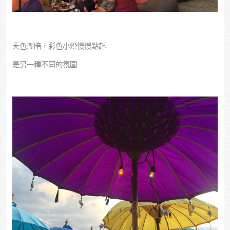
天色漸暗，彩色小燈慢慢點起
是另一種不同的氛圍