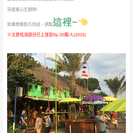
另旅客心生期待!
這裡
~
如果想看影片的話，請點
※注意低消部分已上漲至Rp.20萬/人(2025)