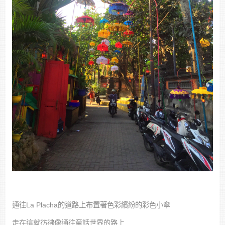
通往La Placha的道路上布置著色彩繽紛的彩色小傘
走在這就彷彿像通往童話世界的路上