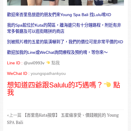
歡迎來峇里島旅遊的朋友們來Young Spa Bali 找Lulu唷XD
我的Spa館位於Kuta的鬧區，離海邊只有十分鐘路程，附近有非
常多餐廳及可以逛街瞎拼的商店
別被照片裡的五星的裝潢嚇到了，我們的價位可是非常平價的XD
歡迎加我的Line或WeChat詢問療程及預約唷，等你來～
Line ID :
@uvi0993v
點我
WeChat ID :
youngspathankyou
想知道四爺跟Salulu的巧遇嗎
？
點
我
«上一篇
【峇里島Kuta按摩】 五星級享受、價錢親民的 Young
SPA Bali