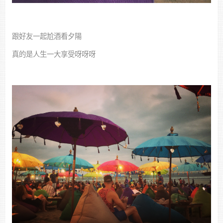
跟好友一起尬酒看夕陽
真的是人生一大享受呀呀呀