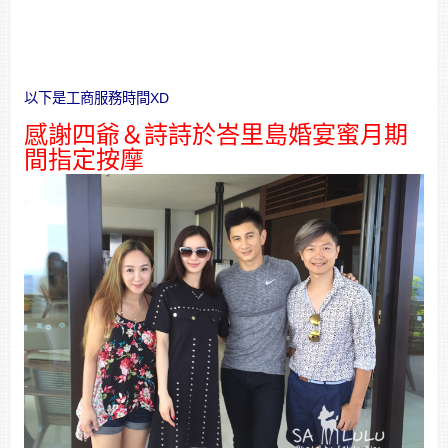
以下是工商服務時間XD
感謝四爺＆詩詩於峇里島婚宴蜜月期
間指定按摩