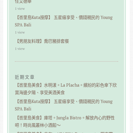
任艾德華
1 view
【峇里島Kuta按摩】 五星級享受、價錢親民的 Young
SPA Bali
1 view
【男朋友料理】喬巴豬排套餐
1 view
近期文章
【峇里島美食】水明漾。La Placha。繽紛的彩色傘下欣
賞海邊夕陽、享受美酒美食
【峇里島Kuta按摩】 五星級享受、價錢親民的 Young
SPA Bali
【峇里島美食】庫塔。Jungla Bistro。解放內心的野性
吧！時尚風叢林小酒館～