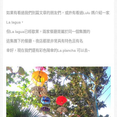
如果有看過我們別篇文章的朋友們，或許有看過Lulu 媽介紹一家
La lagua，
但La lagua已經歇業，兩家餐廳是屬於同一個集團的
這集團下的餐廳、夜店都是非常具有特色且有名
幸好，現在我們還有彩色陽傘的La plancha 可以去~