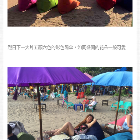
烈日下一大片五顏六色的彩色陽傘，如同盛開的花朵一般可愛