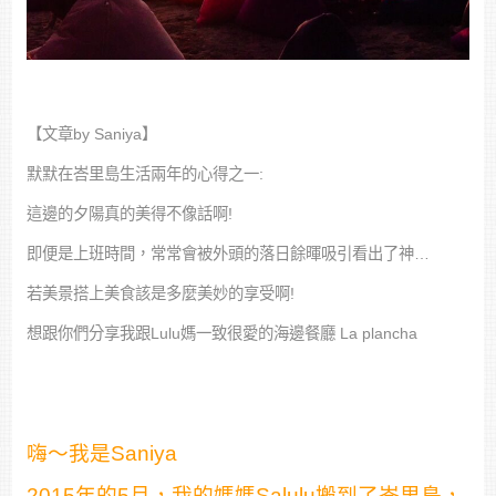
【文章by Saniya】
默默在峇里島生活兩年的心得之一:
這邊的夕陽真的美得不像話啊!
即便是上班時間，常常會被外頭的落日餘暉吸引看出了神…
若美景搭上美食該是多麼美妙的享受啊!
想跟你們分享我跟Lulu媽一致很愛的海邊餐廳 La plancha
嗨～我是Saniya
2015年的5月，我的媽媽Salulu搬到了峇里島，