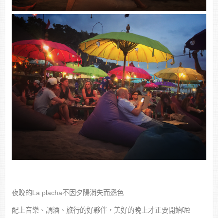
夜晚的La placha不因夕陽消失而遜色
配上音樂、調酒、旅行的好夥伴，美好的晚上才正要開始呢!