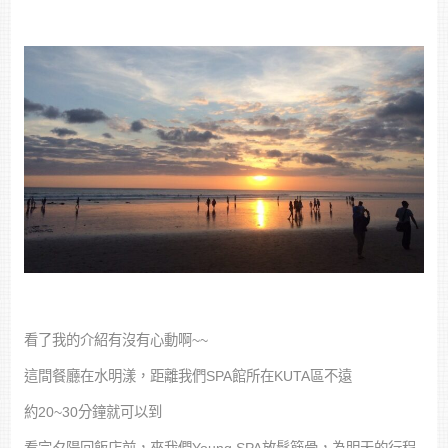
看了我的介紹有沒有心動啊~~
這間餐廳在水明漾，距離我們SPA館所在KUTA區不遠
約20~30分鐘就可以到