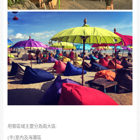
用餐區域主要分為兩大區:
(半)室內及海灘區