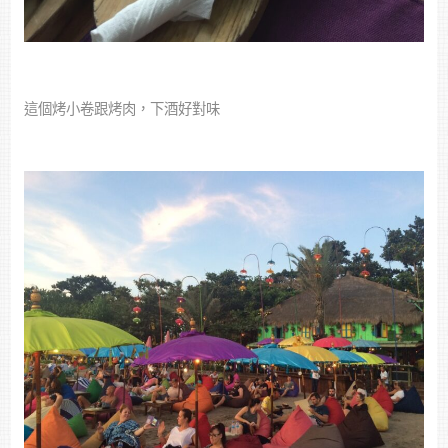
這個烤小卷跟烤肉，下酒好對味