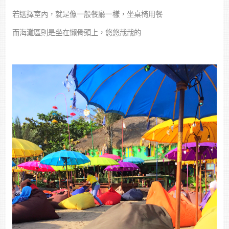
若選擇室內，就是像一般餐廳一樣，坐桌椅用餐
而海灘區則是坐在懶骨頭上，悠悠哉哉的