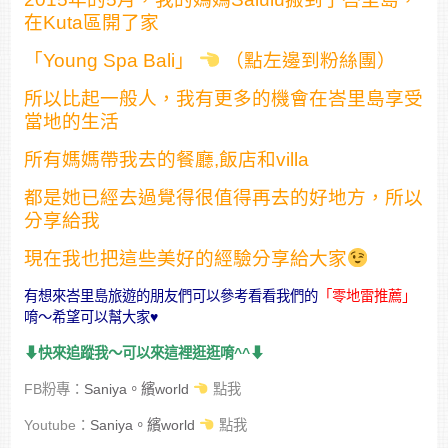
在Kuta區開了家
「Young Spa Bali」
（點左邊到粉絲團）
所以比起一般人，我有更多的機會在峇里島享受
當地的生活
所有媽媽帶我去的餐廳,飯店和villa
都是她已經去過覺得很值得再去的好地方，所以
分享給我
現在我也把這些美好的經驗分享給大家
有想來峇里島旅遊的朋友們可以參考看看我們的
「零地雷推薦」
唷～希望可以幫大家♥
⬇︎快來追蹤我～可以來這裡逛逛唷^^⬇︎
FB粉專：
Saniya。繽world
點我
Youtube：
Saniya。繽world
點我