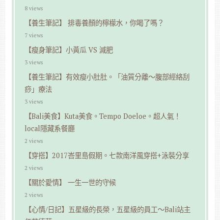
8 views
【養生筆記】 排毒養顏的檸檬水，你喝了嗎？
7 views
【瘦身筆記】小黃瓜 VS 減肥
3 views
【養生筆記】有效瘦小肚肚。「油質分離～腹部經絡刮
痧」療法
3 views
【Bali美食】Kuta美食。Tempo Doeloe。超人氣！
local隱藏系餐廳
2 views
【穿搭】2017峇里島假期。七款南洋風穿搭+泳裝分享
2 views
【關於愛情】 一生一世的守候
2 views
【心情/日記】五星級的長榮，五星級的員工～Bali站主