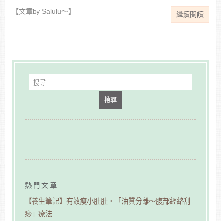
【文章by Salulu～】
繼續閱讀
搜尋
熱門文章
【養生筆記】有效瘦小肚肚。「油質分離～腹部經絡刮
痧」療法