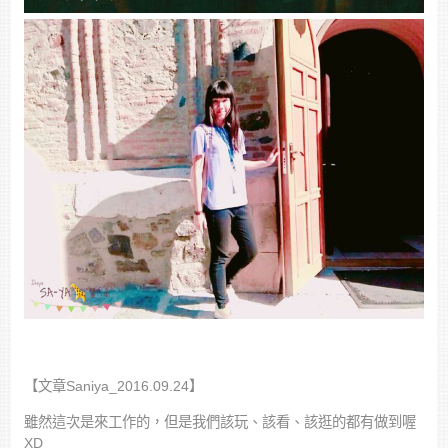
【文章Saniya_2016.09.24】
雖然這次是來工作的，但是我們該玩、該看、該逛的都有做到喔
XD