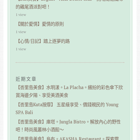
的雞尾酒派對吧！
1 view
【關於愛情】愛情的原則
1 view
【心情/日記】踏上逐夢的路
1 view
近期文章
【峇里島美食】水明漾。La Placha。繽紛的彩色傘下欣
賞海邊夕陽、享受美酒美食
【峇里島Kuta按摩】 五星級享受、價錢親民的 Young
SPA Bali
【峇里島美食】庫塔。Jungla Bistro。解放內心的野性
吧！時尚風叢林小酒館～
【峇里島美食】烏布。AKASHA Restaurant。探索靈