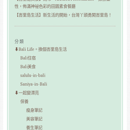
性，佈滿神祕色彩的田園素食餐廳
【峇里島生活】新生活的開始，台灣丫頭勇闖峇里島！
分類
⬇︎Bali Life。換個峇里島生活
Bali住宿
Bali美食
salulu-in-bali
Saniya-in-Bali
⬇︎一起變漂亮
保養
瘦身筆記
美容筆記
養生筆記