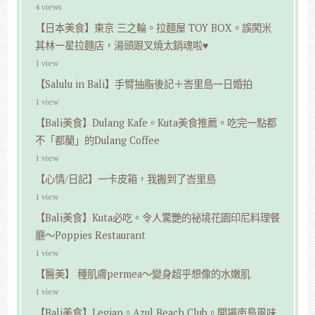
4 views
【日本美食】東京 三之輪。拉麵屋 TOY BOX。誤闖米
其林一星拉麵店，湯頭跟叉燒太銷魂啦♥
1 view
【Salulu in Bali】手臂抽脂後記＋峇里島一日婚拍
1 view
【Bali美食】Dulang Kafe。Kuta美食推薦。吃完一點都
不「都蘭」的Dulang Coffee
1 view
【心情/日記】一卡皮箱，我搬到了峇里島
1 view
【Bali美食】Kuta必吃。令人驚艷的祕境花園印尼料理餐
廳～Poppies Restaurant
1 view
【醫美】 種肌膚permea～變身超乎想像的水嫩肌
1 view
【Bali美食】Legian。Azul Beach Club。開場南島風味