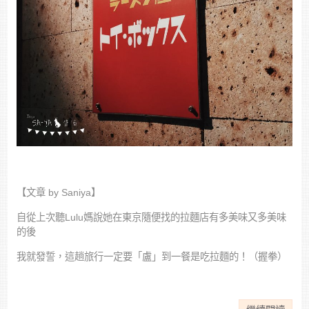
【文章 by Saniya】
自從上次聽Lulu媽說她在東京隨便找的拉麵店有多美味又多美味
的後
我就發誓，這趟旅行一定要「盧」到一餐是吃拉麵的！（握拳）