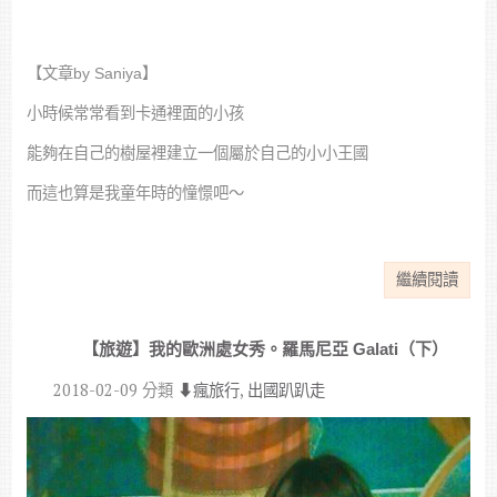
【文章by Saniya】
小時候常常看到卡通裡面的小孩
能夠在自己的樹屋裡建立一個屬於自己的小小王國
而這也算是我童年時的憧憬吧～
繼續閱讀
【旅遊】我的歐洲處女秀。羅馬尼亞 Galati（下）
2018-02-09
分類
⬇︎瘋旅行
,
出國趴趴走