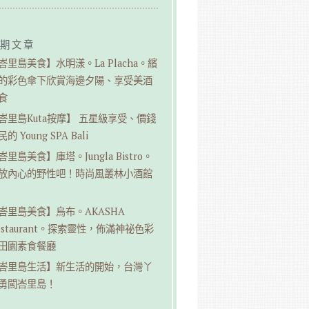
期文章
峇里島美食】水明漾。La Placha。繽
的彩色傘下欣賞海邊夕陽、享受美酒
食
峇里島Kuta按摩】 五星級享受、價錢
的 Young SPA Bali
峇里島美食】庫塔。Jungla Bistro。
放內心的野性吧！時尚風叢林小酒館
峇里島美食】烏布。AKASHA
estaurant。探索靈性，佈滿神祕色彩
田園素食餐廳
峇里島生活】新生活的開始，台灣丫
勇闖峇里島！