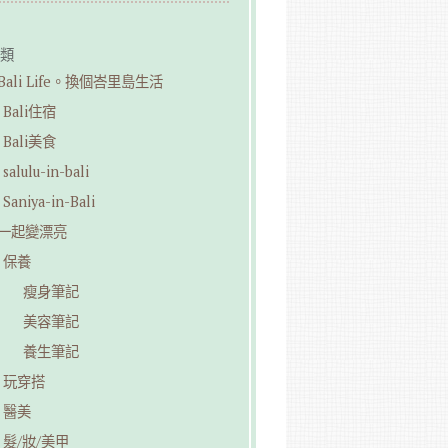
類
︎Bali Life。換個峇里島生活
Bali住宿
Bali美食
salulu-in-bali
Saniya-in-Bali
︎一起變漂亮
保養
瘦身筆記
美容筆記
養生筆記
玩穿搭
醫美
髮/妝/美甲