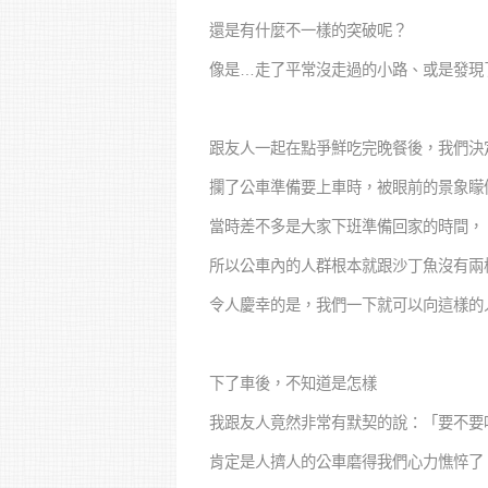
還是有什麼不一樣的突破呢？
像是…走了平常沒走過的小路、或是發現
跟友人一起在點爭鮮吃完晚餐後，我們決
攔了公車準備要上車時，被眼前的景象矇
當時差不多是大家下班準備回家的時間，
所以公車內的人群根本就跟沙丁魚沒有兩
令人慶幸的是，我們一下就可以向這樣的
下了車後，不知道是怎樣
我跟友人竟然非常有默契的說：「要不要
肯定是人擠人的公車磨得我們心力憔悴了