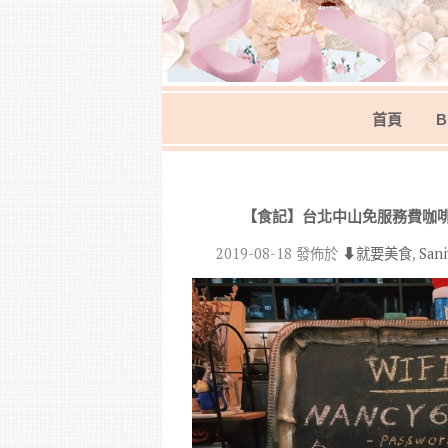
首頁
B
【食記】台北中山免服務費咖
2019-08-18
發佈於
⬇︎就要美食
,
San