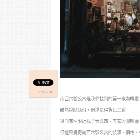
Loading...
南西六號公寓是我們找到的第一家咖啡廳
雖然說隨緣份，但還是得貨比三家
後面有在附近找了大概四、五家的咖啡廳
但還是覺得南西六號公寓的裝潢、價格、餐