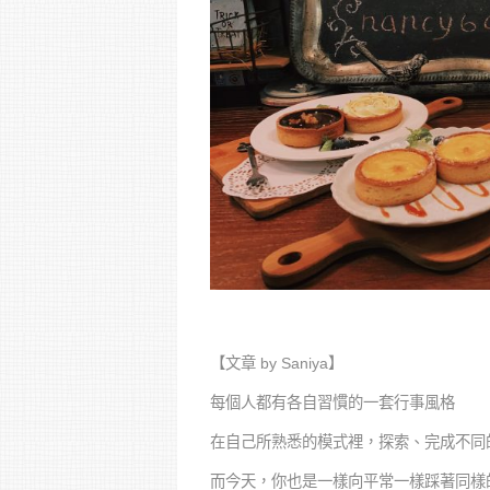
【文章 by Saniya】
每個人都有各自習慣的一套行事風格
在自己所熟悉的模式裡，探索、完成不同
而今天，你也是一樣向平常一樣踩著同樣