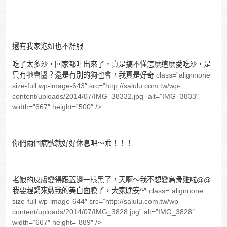
還有我家泡妞也不舒服
吃了太多沙，回家都吐出來了，真是搞不懂怎麼這麼愛吃沙，是
只有牠會醬？還是有別的狗也會，我真是好奇
class=”alignnone
size-full wp-image-643″ src=”http://salulu.com.tw/wp-
content/uploads/2014/07/IMG_38332.jpg” alt=”IMG_3833″
width=”667″ height=”500″ />
你們兩個病號就好好休息吧～乖！！！
老娘的皮膚變得跟蓋邊一樣黑了，天啊～我不想變烏骨雞啦@@
我要趕緊來敷我的美白面膜了，大家晚安^^
class=”alignnone
size-full wp-image-644″ src=”http://salulu.com.tw/wp-
content/uploads/2014/07/IMG_3828.jpg” alt=”IMG_3828″
width=”667″ height=”889″ />