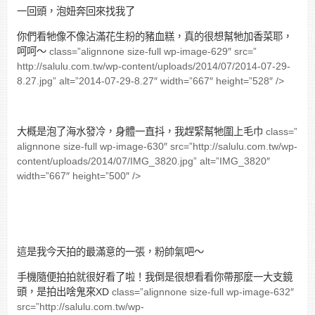
一回頭，泡妞奔回來找我了
你們看牠像不像沾滿花生粉的豬血糕，真的很想幫牠加香菜耶，
呵呵～
class=”alignnone size-full wp-image-629″ src=”
http://salulu.com.tw/wp-content/uploads/2014/07/2014-07-29-
8.27.jpg” alt=”2014-07-29-8.27″ width=”667″ height=”528″ />
大概是泡了海水發冷，身體一直抖，我趕緊幫牠圍上毛巾
class=”
alignnone size-full wp-image-630″ src=”http://salulu.com.tw/wp-
content/uploads/2014/07/IMG_3820.jpg” alt=”IMG_3820″
width=”667″ height=”500″ />
這是我今天拍的最滿意的一張，粉帥氣吧～
手機隨便拍拍就很好看了啦！我倒是很想看看你帶那麼一大支鏡
頭，是拍出啥鬼來XD
class=”alignnone size-full wp-image-632″
src=”http://salulu.com.tw/wp-