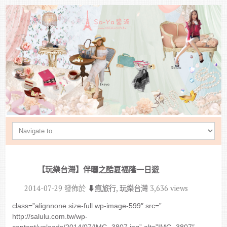
【玩樂台灣】伴曬之酷夏福隆一日遊
2014-07-29
發佈於
⬇︎瘋旅行
,
玩樂台灣
3,636 views
class=”alignnone size-full wp-image-599″ src=”
http://salulu.com.tw/wp-
content/uploads/2014/07/IMG_3807.jpg” alt=”IMG_3807″