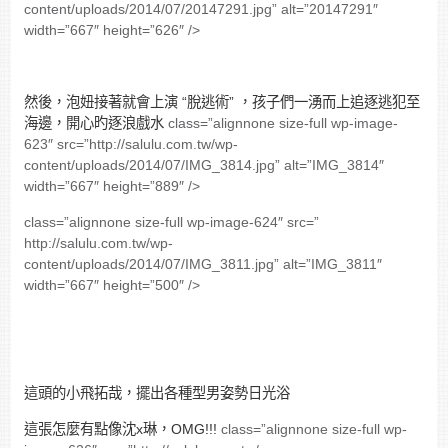
content/uploads/2014/07/20147291.jpg” alt=”20147291″
width=”667″ height=”626″ />
然後，泡妞接著就會上演 “脫逃術” ，孩子們一湧而上追逐逃犯至
海邊，開心旳逐浪戲水
class=”alignnone size-full wp-image-
623″ src=”http://salulu.com.tw/wp-
content/uploads/2014/07/IMG_3814.jpg” alt=”IMG_3814″
width=”667″ height=”889″ />
class=”alignnone size-full wp-image-624″ src=”
http://salulu.com.tw/wp-
content/uploads/2014/07/IMG_3811.jpg” alt=”IMG_3811″
width=”667″ height=”500″ />
這頭的小飛拓哉，擺出各種型男姿勢日光浴
這張怎麼有點像沈x琳，OMG!!!
class=”alignnone size-full wp-