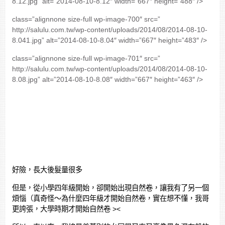
8.12.jpg” alt=”2014-08-10-8.12″ width=”667″ height=”488″ />
class=”alignnone size-full wp-image-700″ src=”
http://salulu.com.tw/wp-content/uploads/2014/08/2014-08-10-
8.041.jpg” alt=”2014-08-10-8.04″ width=”667″ height=”483″ />
class=”alignnone size-full wp-image-701″ src=”
http://salulu.com.tw/wp-content/uploads/2014/08/2014-08-10-
8.08.jpg” alt=”2014-08-10-8.08″ width=”667″ height=”463″ />
好險，長大後髮量很多
但是，從小學四年級開始，卻開始出現自然卷，讓我有了另一個
煩惱（真奇怪～為什麼四年級才開始自然卷，實在想不懂，我哥
更誇張，大學時期才開始自然卷 ><