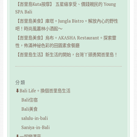
【峇里島Kuta按摩】 五星級享受、價錢親民的 Young
SPA Bali
【峇里島美食】庫塔。Jungla Bistro。解放內心的野性
吧！時尚風叢林小酒館～
【峇里島美食】烏布。AKASHA Restaurant。探索靈
性，佈滿神祕色彩的田園素食餐廳
【峇里島生活】新生活的開始，台灣丫頭勇闖峇里島！
分類
⬇︎Bali Life。換個峇里島生活
Bali住宿
Bali美食
salulu-in-bali
Saniya-in-Bali
⬇︎一起變漂亮