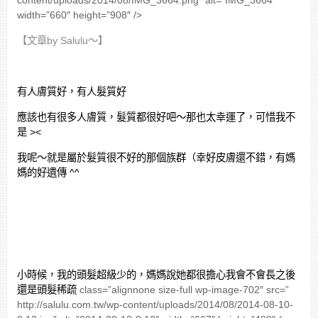
width=”660″ height=”908″ />
【文章by Salulu～】
有人膚質好，有人髮質好
應該也有很多人膚質，髮質都很好吧～那也太幸運了，可惜我不
是 ><
我呢～就是屬於髮質很不好的那個族群（幸好皮膚還不錯，有媽
媽的好遺傳 ^^
小時候，我的頭髮超級少的，媽媽說她都很擔心我會不會長之後
還是頭髮稀疏
class=”alignnone size-full wp-image-702″ src=”
http://salulu.com.tw/wp-content/uploads/2014/08/2014-08-10-