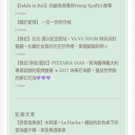
【Salulu in Bali】四爺吳奇隆與Young Spa的小故事
2 views
【關於愛情】 一生一世的守候
2 views
【食記】台北 國父紀念館站。VA VA VOOM 時尚派對
餐廳。在屬於女孩的花花世界裡，來個變裝趴吧☆
1 view
【食記/穿搭/遊記】PIZZARIA OGGI，跨海獲得義大利
專業認證的窯烤披薩 ➔ 2017 洲美花海節，童話世界般
的夢幻花海
1 view
近期文章
【峇里島美食】水明漾。La Placha。繽紛的彩色傘下欣
賞海邊夕陽、享受美酒美食