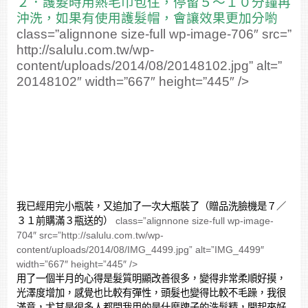
２．護髮時用熱毛巾包住，停留５～１０分鐘再
沖洗，如果有使用護髮帽，會讓效果更加分喲
class=”alignnone size-full wp-image-706″ src=”
http://salulu.com.tw/wp-
content/uploads/2014/08/20148102.jpg” alt=”
20148102″ width=”667″ height=”445″ />
我已經用完小瓶裝，又追加了一次大瓶裝了（贈品洗臉機是７／
３１前購滿３瓶送的）
class=”alignnone size-full wp-image-
704″ src=”http://salulu.com.tw/wp-
content/uploads/2014/08/IMG_4499.jpg” alt=”IMG_4499″
width=”667″ height=”445″ />
用了一個半月的心得是髮質明顯改善很多，變得非常柔順好摸，
光澤度增加，感覺也比較有彈性，頭髮也變得比較不毛躁，我很
滿意，尤其是很多人都問我用的是什麼牌子的洗髮精，聞起來好