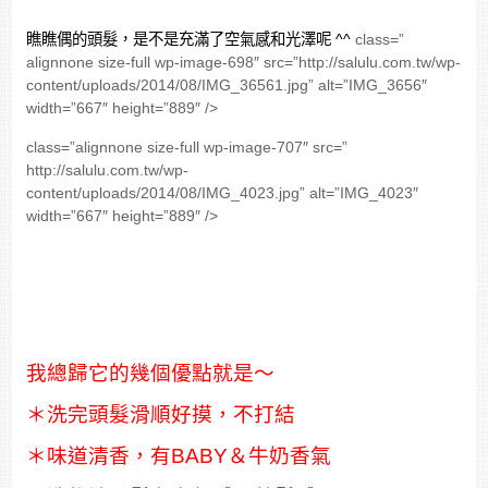
瞧瞧偶的頭髮，是不是充滿了空氣感和光澤呢 ^^
class=”
alignnone size-full wp-image-698″ src=”http://salulu.com.tw/wp-
content/uploads/2014/08/IMG_36561.jpg” alt=”IMG_3656″
width=”667″ height=”889″ />
class=”alignnone size-full wp-image-707″ src=”
http://salulu.com.tw/wp-
content/uploads/2014/08/IMG_4023.jpg” alt=”IMG_4023″
width=”667″ height=”889″ />
我總歸它的幾個優點就是～
＊洗完頭髮滑順好摸，不打結
＊味道清香，有BABY＆牛奶香氣