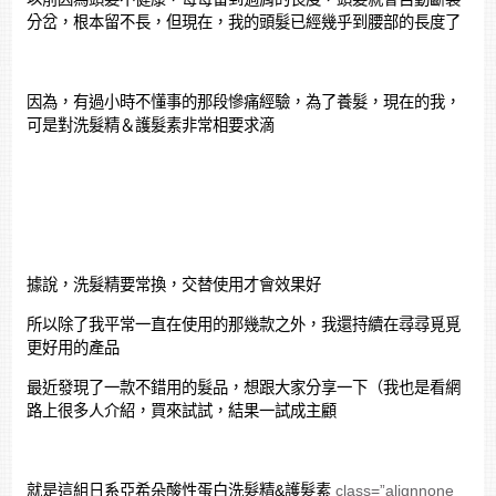
分岔，根本留不長，但現在，我的頭髮已經幾乎到腰部的長度了
因為，有過小時不懂事的那段慘痛經驗，為了養髮，現在的我，
可是對洗髮精＆護髮素非常相要求滴
據說，洗髮精要常換，交替使用才會效果好
所以除了我平常一直在使用的那幾款之外，我還持續在尋尋覓覓
更好用的產品
最近發現了一款不錯用的髮品，想跟大家分享一下（我也是看網
路上很多人介紹，買來試試，結果一試成主顧
就是這組日系亞希朵酸性蛋白洗髮精&護髮素
class=”alignnone