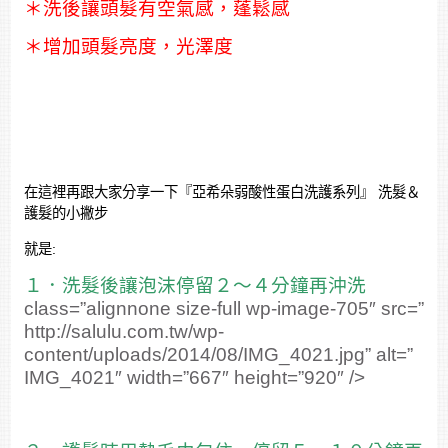
＊洗後讓頭髮有空氣感，蓬鬆感
＊增加頭髮亮度，光澤度
在這裡再跟大家分享一下『亞希朵弱酸性蛋白洗護系列』 洗髮＆
護髮的小撇步
就是:
１．洗髮後讓泡沫停留２～４分鐘再沖洗
class=”alignnone size-full wp-image-705″ src=”
http://salulu.com.tw/wp-
content/uploads/2014/08/IMG_4021.jpg” alt=”
IMG_4021″ width=”667″ height=”920″ />