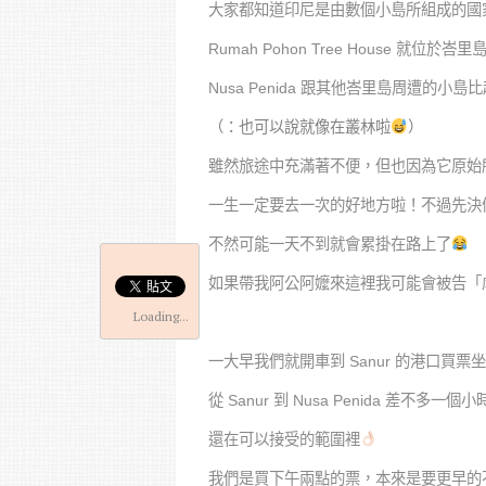
大家都知道印尼是由數個小島所組成的國
Rumah Pohon Tree House 就位於
Nusa Penida 跟其他峇里島周遭的
（：也可以說就像在叢林啦
）
雖然旅途中充滿著不便，但也因為它原始
一生一定要去一次的好地方啦！不過先決
不然可能一天不到就會累掛在路上了
如果帶我阿公阿嬤來這裡我可能會被告「
Loading...
一大早我們就開車到 Sanur 的港口買票
從 Sanur 到 Nusa Penida 差不多一個
還在可以接受的範圍裡
我們是買下午兩點的票，本來是要更早的