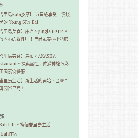
食
峇里島Kuta按摩】 五星級享受、價錢
的 Young SPA Bali
峇里島美食】庫塔。Jungla Bistro。
放內心的野性吧！時尚風叢林小酒館
峇里島美食】烏布。AKASHA
estaurant。探索靈性，佈滿神祕色彩
田園素食餐廳
峇里島生活】新生活的開始，台灣丫
勇闖峇里島！
類
︎Bali Life。換個峇里島生活
Bali住宿