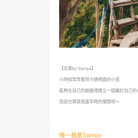
【文章by Saniya】
小時候常常看到卡通裡面的小孩
能夠在自己的樹屋裡建立一個屬於自己的
而這也算是我童年時的憧憬吧～
嗨～我是Saniya