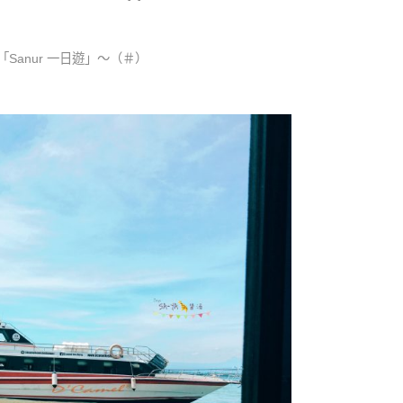
anur 一日遊」～（＃）