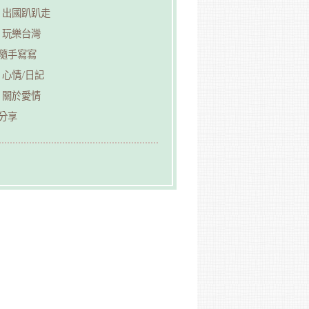
出國趴趴走
玩樂台灣
︎隨手寫寫
心情/日記
關於愛情
分享