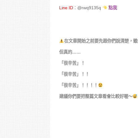
Line ID
：
@rwq9135q
點我
在文章開始之前要先跟你們說清楚，雖
但真的……
「很辛苦」！
「很辛苦」！！
「很辛苦」！！！！
建議你們要把整篇文章看會比較好喔～