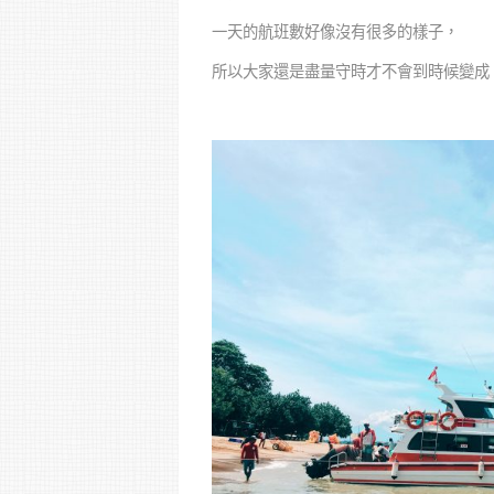
一天的航班數好像沒有很多的樣子，
所以大家還是盡量守時才不會到時候變成「S