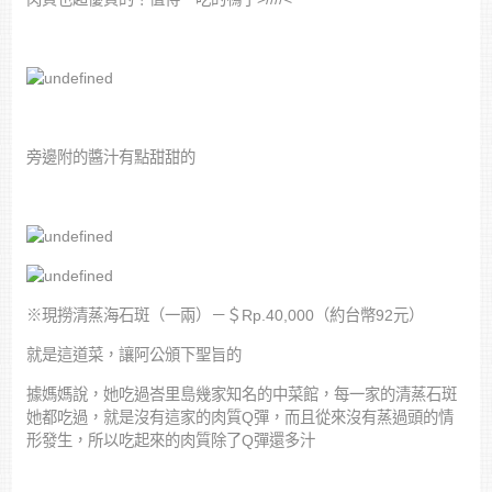
旁邊附的醬汁有點甜甜的
※現撈清蒸海石斑（一兩）－＄Rp.40,000（約台幣92元）
就是這道菜，讓阿公頒下聖旨的
據媽媽說，她吃過峇里島幾家知名的中菜館，每一家的清蒸石斑
她都吃過，就是沒有這家的肉質Q彈，而且從來沒有蒸過頭的情
形發生，所以吃起來的肉質除了Q彈還多汁