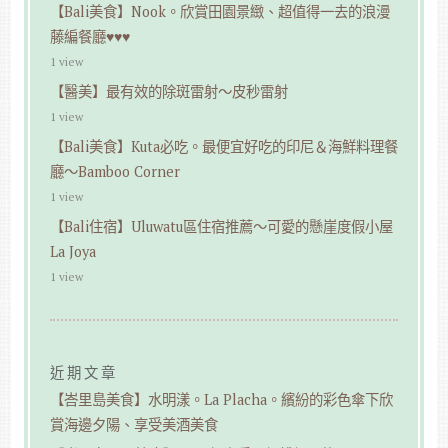
【Bali美食】Nook。欣賞田園景緻、超值得一去的浪漫
藤編餐廳♥♥♥
1 view
【醫美】最有效的除斑雷射～皮秒雷射
1 view
【Bali美食】Kuta必吃。最便宜好吃的印尼＆海鮮料理餐
廳～Bamboo Corner
1 view
【Bali住宿】Uluwatu區住宿推薦～可愛的懸崖度假小屋
La Joya
1 view
近期文章
【峇里島美食】水明漾。La Placha。繽紛的彩色傘下欣
賞海邊夕陽、享受美酒美食