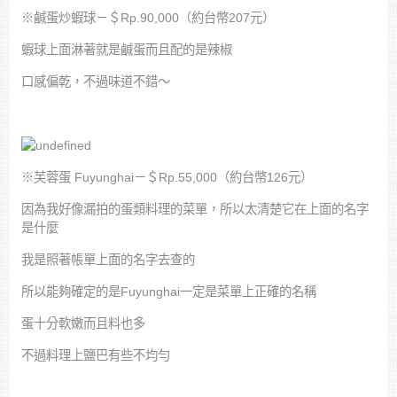
※鹹蛋炒蝦球－＄Rp.90,000（約台幣207元）
蝦球上面淋著就是鹹蛋而且配的是辣椒
口感偏乾，不過味道不錯～
※芙蓉蛋 Fuyunghai－＄Rp.55,000（約台幣126元）
因為我好像漏拍的蛋類料理的菜單，所以太清楚它在上面的名字
是什麼
我是照著帳單上面的名字去查的
所以能夠確定的是Fuyunghai一定是菜單上正確的名稱
蛋十分軟嫩而且料也多
不過料理上鹽巴有些不均勻