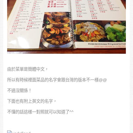
由於菜單是簡體中文，
所以有時候裡面菜品的名字會跟台灣的版本不一樣@@
不過沒關係！
下面也有附上英文的名字，
不懂的話這樣一對照就可以知道了^^