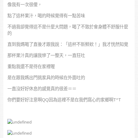
像我有一次很傻，
點了這杯果汁，喝的時候覺得有一點苦味
不過我卻覺得這不是什麼大問題，喝了不致於會身體不舒服什麼
的
直到我媽喝了直後才跟我說：「這杯不新鮮欸！」我才恍然知覺
那杯果汁真的讓我慘了一整天，一直狂吐
重點我還不是待在家裡喔
是在跟我媽出門挑家具的時候在外面吐的
一直沒好好休息的感覺真的很差＝＝
你們要好好注意啊QQ因為這裡不是在我們窩心的家鄉啊T^T