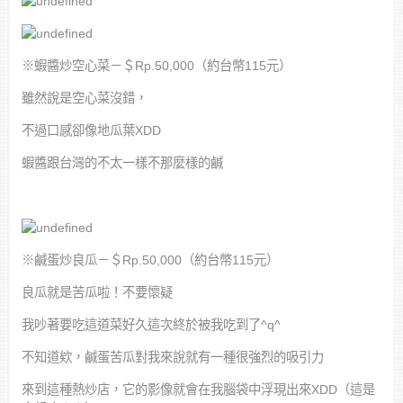
※蝦醬炒空心菜－＄Rp.50,000（約台幣115元）
雖然說是空心菜沒錯，
不過口感卻像地瓜葉XDD
蝦醬跟台灣的不太一樣不那麼樣的鹹
※鹹蛋炒良瓜－＄Rp.50,000（約台幣115元）
良瓜就是苦瓜啦！不要懷疑
我吵著要吃這道菜好久這次終於被我吃到了^q^
不知道欸，鹹蛋苦瓜對我來說就有一種很強烈的吸引力
來到這種熱炒店，它的影像就會在我腦袋中浮現出來XDD（這是