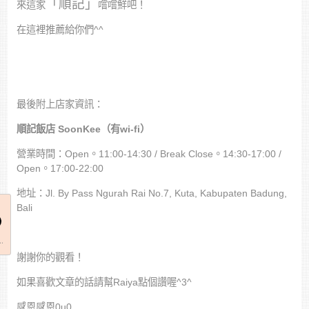
「順記」
來這家
嚐嚐鮮吧！
在這裡推薦給你們^^
最後附上店家資訊：
順記飯店 SoonKee（有wi-fi）
營業時間：Open。11:00-14:30 / Break Close。14:30-17:00 /
Open。17:00-22:00
地址：Jl. By Pass Ngurah Rai No.7, Kuta, Kabupaten Badung,
Bali
..
謝謝你的觀看！
如果喜歡文章的話請幫Raiya點個讚喔^3^
感恩感恩0u0