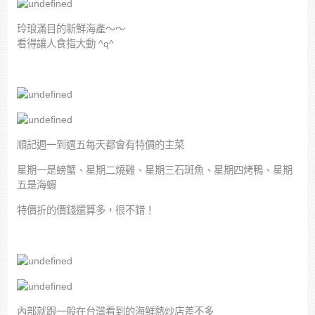
玲琅滿目的新鮮海產～～
看得讓人食指大動 ^q^
順記週一到週五每天都會有特價的主菜
星期一是螃蟹、星期二燒雞、星期三石斑魚、星期四烤鴨、星期
五是海蝦
特價折的價錢還算多，很不錯！
內部就跟一般在台灣看到的海鮮熱炒店差不多