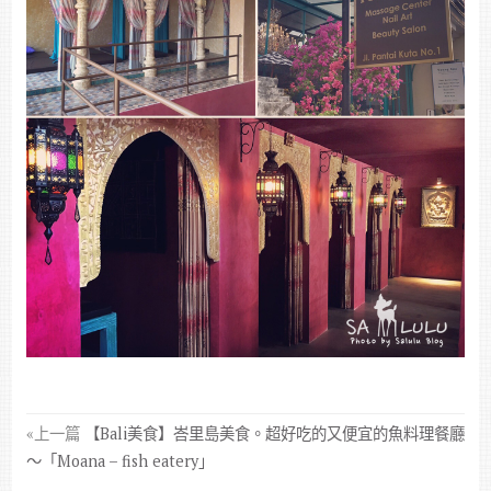
«上一篇
【Bali美食】峇里島美食。超好吃的又便宜的魚料理餐廳
～「Moana – fish eatery」