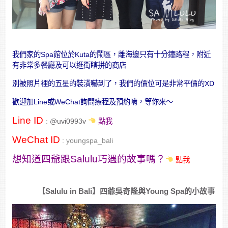
我們家的Spa館位於Kuta的鬧區，離海邊只有十分鐘路程，附近
有非常多餐廳及可以逛街瞎拼的商店
別被照片裡的五星的裝潢嚇到了，我們的價位可是非常平價的XD
歡迎加Line或WeChat詢問療程及預約唷，等你來～
Line ID
:
@uvi0993v
點我
WeChat ID
: youngspa_bali
想知道四爺跟Salulu巧遇的故事嗎？
點我
【Salulu in Bali】四爺吳奇隆與Young Spa的小故事