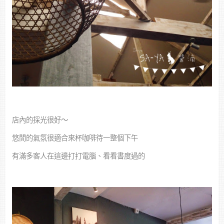
店內的採光很好～
悠閒的氣氛很適合來杯咖啡待一整個下午
有滿多客人在這邊打打電腦、看看書度過的