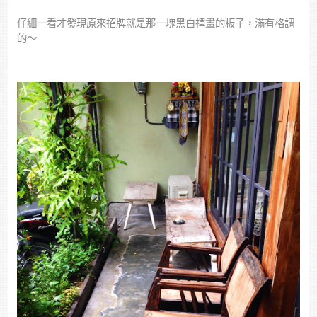
仔細一看才發現原來招牌就是那一塊黑白禪畫的板子，滿有格調
的～