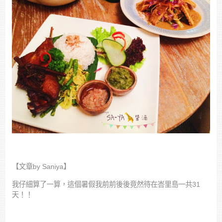
【文章by Saniya】
我仔細算了一算，這個暑假我前前後後竟然待在峇里島一共31
天！！