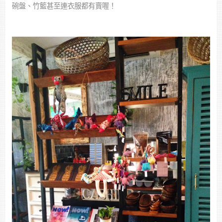
碗盤、竹籃甚至連衣服都有賣喔！