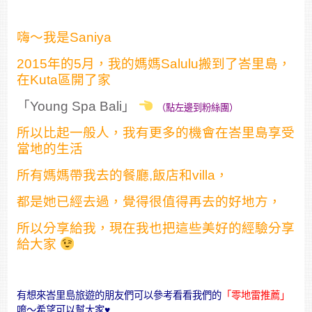
嗨～我是Saniya
2015年的5月，我的媽媽Salulu搬到了峇里島，
在Kuta區開了家
「Young Spa Bali」
（點左邊到粉絲團）
所以比起一般人，我有更多的機會在峇里島享受
當地的生活
所有媽媽帶我去的餐廳,飯店和villa，
都是她已經去過，覺得很值得再去的好地方，
所以分享給我，現在我也把這些美好的經驗分享
給大家
有想來峇里島旅遊的朋友們可以參考看看我們的
「零地雷推薦」
唷～希望可以幫大家♥