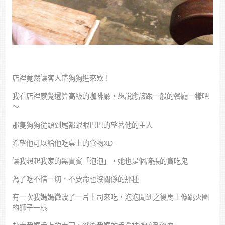
店裡竟然讓客人帶狗狗進來欸！
我看店裡感覺還算高級的咖啡廳，想說應該跟一般的餐廳一樣吧
～
那隻狗狗從頭到尾都跟眼巴巴的望著他的主人
希望他可以給他吃桌上的食物XD
讓我想起我家的黑貴賓「泡泡」，她也是個誇張的貪吃鬼
為了吃不惜一切，不要命也沒關係的那種
有一次我媽媽微波了一片土司來吃，泡泡聞到之後馬上像跳火圈
的獅子一樣