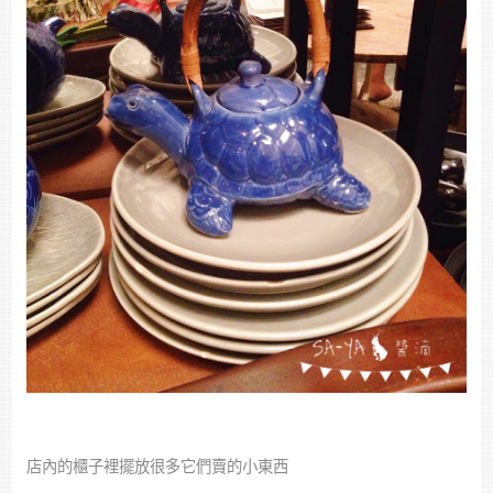
店內的櫃子裡擺放很多它們賣的小東西