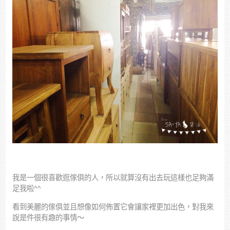
我是一個很喜歡逛傢俱的人，所以就算沒有出去玩這樣也足夠滿
足我啦^^
看到美麗的傢俱並且想像如何佈置它會讓家裡更加出色，對我來
說是件很有趣的事情～