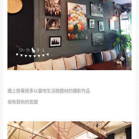
牆上掛著很多以當地生活微題材的攝影作品
很有藝術的氛圍