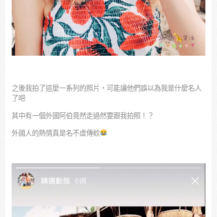
之後我拍了這麼一系列的照片，可能讓他們誤以為我是什麼名人
了吧
其中有一個外國阿伯竟然走過然要跟我拍照！？
外國人的熱情真是名不虛傳欸