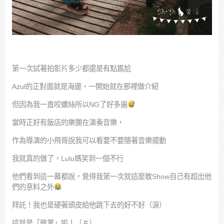
第一次試著拍影片多少都還是有點尷尬
Azul的正對面就是海邊，一開始就在那裡做介紹
但因為我一直咬螺絲所以NG了好多遍
當時正好有飯店的樂團在演奏音樂，
作為導演的小飛哥說我可以看要不要隨著音樂擺動
我就真的做了，Lulu媽笑到一個不行
他們看到這一幕都說，覺得我第一次就這麼敢Show自己有超出他
們的意料之外
拜託！我也是硬著頭皮給他跳下去的好不好（淚）
這就是「敬業」啦！（＃）