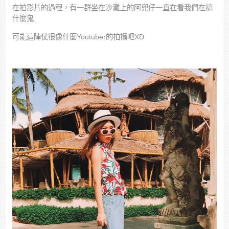
在拍影片的過程，有一群坐在沙灘上的阿兜仔一直在看我們在搞
什麼鬼
可能這陣仗很像什麼Youtuber的拍攝吧XD