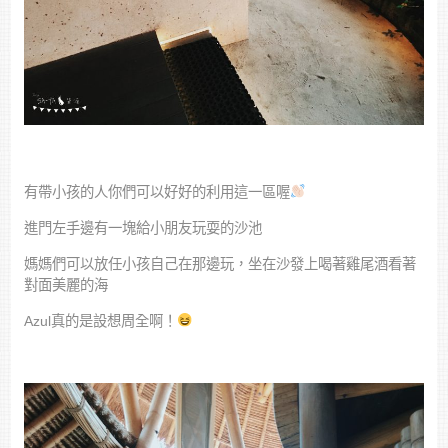
有帶小孩的人你們可以好好的利用這一區喔
進門左手邊有一塊給小朋友玩耍的沙池
媽媽們可以放任小孩自己在那邊玩，坐在沙發上喝著雞尾酒看著
對面美麗的海
Azul真的是設想周全啊！