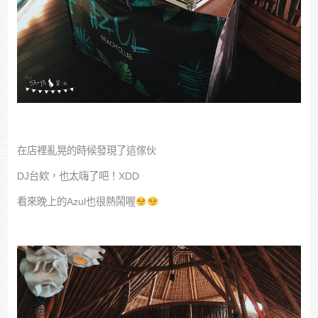
在店裡亂晃的時候發現了這傢伙
DJ台欸，也太嗨了吧！XDD
看來晚上的Azul也很熱鬧喔