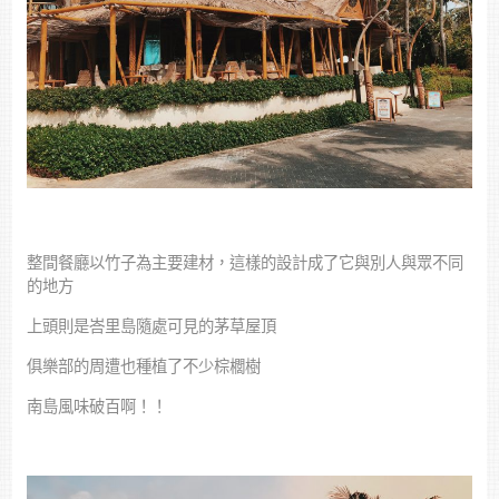
整間餐廳以竹子為主要建材，這樣的設計成了它與別人與眾不同
的地方
上頭則是峇里島隨處可見的茅草屋頂
俱樂部的周遭也種植了不少棕櫚樹
南島風味破百啊！！