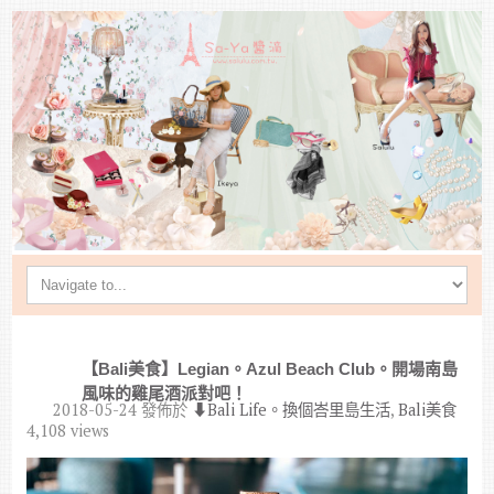
【Bali美食】Legian。Azul Beach Club。開場南島
風味的雞尾酒派對吧！
2018-05-24
發佈於
⬇︎Bali Life。換個峇里島生活
,
Bali美食
4,108 views