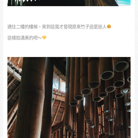
通往二樓的樓梯，來到這我才發現原來竹子這麼迷人
這樣拍滿美的吧～