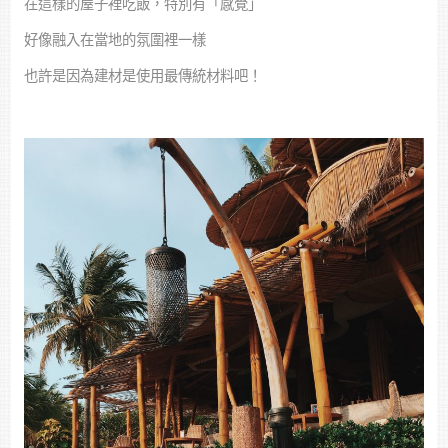
在這樣的屋子裡吃飯，特別有「感覺」
好像融入在當地的氛圍裡一樣
也許是因為建材是使用最傳統材料吧！