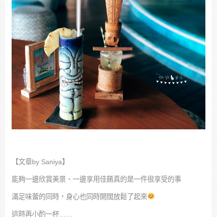
【文章by Saniya】
能夠一邊欣賞美景、一邊享用佳餚真的是一件很享受的事
滿足味蕾的同時，身心也同時開闊放鬆了起來
這時再小酌一杯……