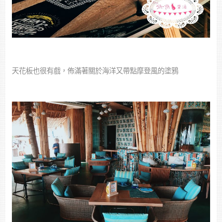
天花板也很有戲，佈滿著關於海洋又帶點摩登風的塗鴉