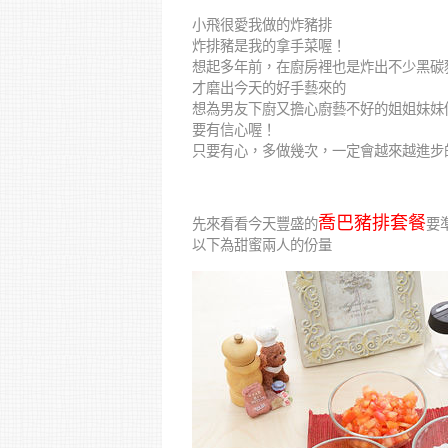
小飛很愛我做的炸豬排
炸排豬是我的拿手菜喔！
想起多年前，在廚房裡也是炸出不少黑碳
才磨出今天的好手藝來的
想為男友下廚又擔心廚藝不好的姐姐妹妹
要有信心喔！
只要有心，多做幾次，一定會越來越進步
喬巴豬排套餐
先來看看今天豐盛的
要
以下為甜蜜兩人的份量