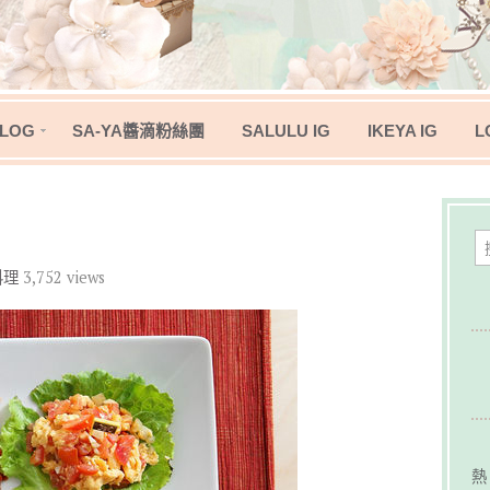
LOG
SA-YA醬滴粉絲團
SALULU IG
IKEYA IG
L
料理
3,752 views
熱