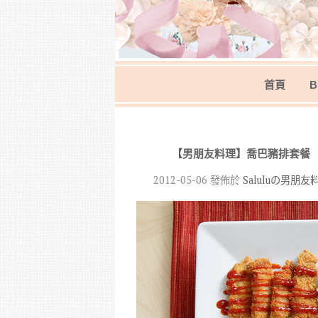
首頁
B
【男朋友料理】喬巴豬排套餐
2012-05-06
發佈於
Saluluの男朋友