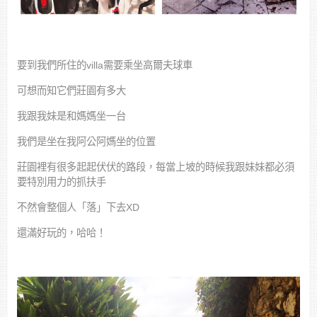
要到我們所住的villa需要乘坐高爾夫球車
可想而知它們莊園有多大
我跟我妹是和媽媽坐一台
我們是坐在我阿公阿媽坐的位置
莊園裡有很多起起伏伏的路段，每當上坡的時候我跟妹妹都必須
要特別用力的抓扶手
不然會整個人「落」下去XD
還滿好玩的，哈哈！