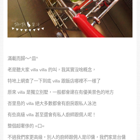
滿載而歸～^皿^
老是聽大家 villa villa 的叫，我其實沒啥概念，
特地上網查了一下到底 villa 跟飯店哪裡不一樣了
原來 villa 是獨立別墅，一般都會建在有優美景色的地方
峇里島的 villa 絕大多數都會有廚房跟私人泳池
有些高級 villa 甚至還會有私人廚師跟佣人呢！
整個超奢侈的 =口=
不過我們家更高級，別人的廚師跟佣人是印傭，我們家是台傭