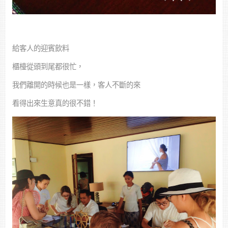
給客人的迎賓飲料
櫃檯從頭到尾都很忙，
我們離開的時候也是一樣，客人不斷的來
看得出來生意真的很不錯！