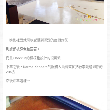
一進到裡面就可以感受到滿點的度假氣氛
到處都被綠色包圍著，
而且Check in的櫃檯也設計的很氣派
下車之後，Karma Kandara的服務人員會幫忙把行李先送到你的
villa去
然後泊車這樣～