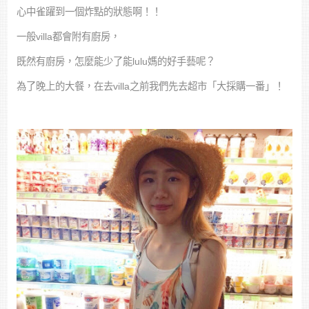
心中雀躍到一個炸點的狀態啊！！
一般villa都會附有廚房，
既然有廚房，怎麼能少了能lulu媽的好手藝呢？
為了晚上的大餐，在去villa之前我們先去超市「大採購一番」！