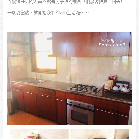
而幾個莊園的人員盤點著房子裡的東西（怕旅客把東西回去）
一切妥當後，就開始我們的villa生活啦～～