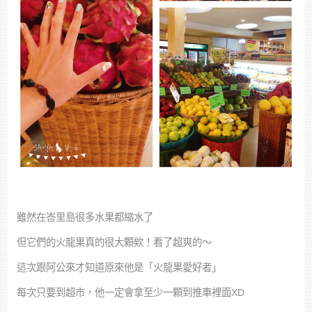
雖然在峇里島很多水果都縮水了
但它們的火龍果真的很大顆欸！看了超爽的～
這次跟阿公來才知道原來他是「火龍果愛好者」
每次只要到超市，他一定會拿至少一顆到推車裡面XD