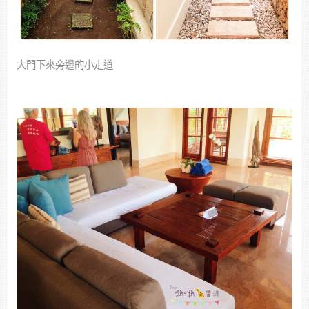
大門下來旁邊的小走道