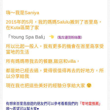
嗨～我是Saniya
2015年的5月，我的媽媽Salulu搬到了峇里島，
在Kuta區開了家
「Young Spa Bali」
（點左邊到粉絲團）
所以比起一般人，我有更多的機會在峇里島享受
當地的生活
所有媽媽帶我去的餐廳,飯店和villa，
都是她已經去過，覺得很值得再去的好地方，所
以分享給我
現在我也把這些美好的經驗分享給大家
有想來峇里島旅遊的朋友們可以參考看看我們的
「零地雷推薦」
唷～希望可以幫大家♥