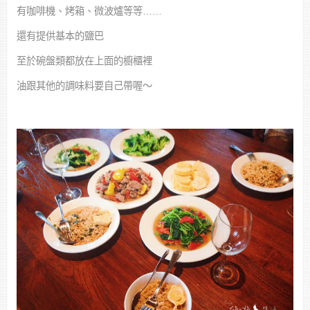
有咖啡機、烤箱、微波爐等等……
還有提供基本的鹽巴
至於碗盤類都放在上面的櫥櫃裡
油跟其他的調味料要自己帶喔～