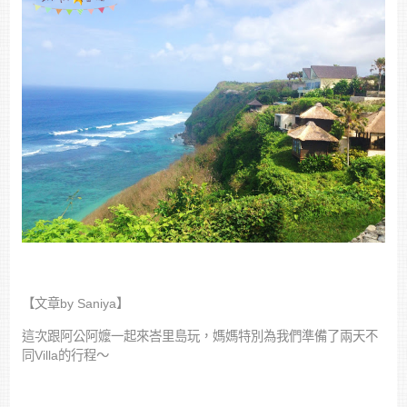
【文章by Saniya】
這次跟阿公阿嬤一起來峇里島玩，媽媽特別為我們準備了兩天不
同Villa的行程～