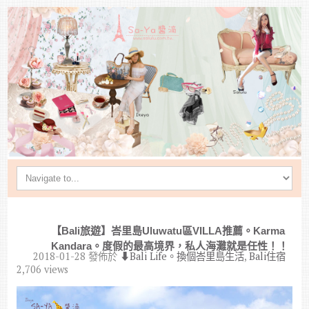
【Bali旅遊】峇里島Uluwatu區VILLA推薦。Karma
Kandara。度假的最高境界，私人海灘就是任性！！
2018-01-28
發佈於
⬇︎Bali Life。換個峇里島生活
,
Bali住宿
2,706 views