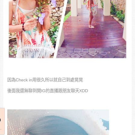
因為Check in用很久所以就自己到處晃晃
後面我還無聊到開IG的直播跟朋友聊天XDD
..