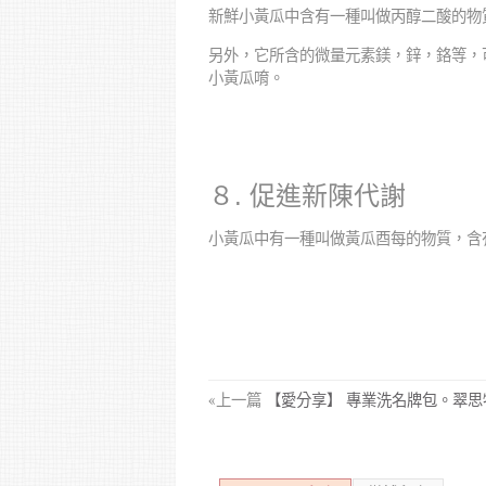
新鮮小黃瓜中含有一種叫做丙醇二酸的物
另外，它所含的微量元素鎂，鋅，鉻等，
小黃瓜唷。
８. 促進新陳代謝
小黃瓜中有一種叫做黃瓜酉每的物質，含
«上一篇
【愛分享】 專業洗名牌包。翠思特