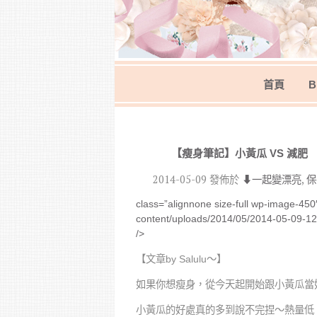
首頁
B
【瘦身筆記】小黃瓜 VS 減肥
2014-05-09
發佈於
⬇︎一起變漂亮
,
保
class=”alignnone size-full wp-image-450″
content/uploads/2014/05/2014-05-09-12.
/>
【文章by Salulu～】
如果你想瘦身，從今天起開始跟小黃瓜當
小黃瓜的好處真的多到說不完捏～熱量低