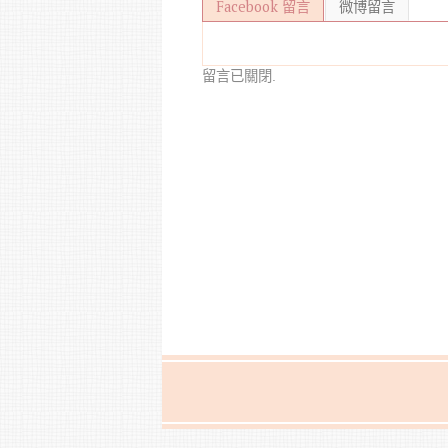
Facebook 留言
微博留言
留言已關閉.