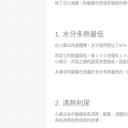
除了可以減重，對健康也是很有幫助的唷
1. 水分多熱量低
在小黃瓜的身體裡，水分竟然就佔了90%
而且它的熱量超低，每１００克僅有１５
小黃瓜、芹菜之類的蔬菜先墊墊底，就能
水果中的蓮霧也是屬於水分多熱量低的，
2. 清熱利尿
小黃瓜在中醫裡具有清熱、解毒、消腫的
具有改善這些症狀的效果。