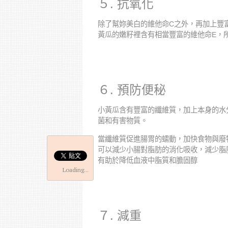
５. 抗氧化
除了幫妳美白的維他命C之外，再加上豐
黃瓜的嫩籽裡含有相當豐富的維他命E，
６. 預防便秘
小黃瓜含有豐富的纖維質，加上本身的水
菌和有害物質。
當纖維質促進腸胃的蠕動，加快食物與廢
可以減少小腸對脂肪的消化吸收，減少脂
有助於降低血液中脂質和膽固醇
Loading...
７. 減重