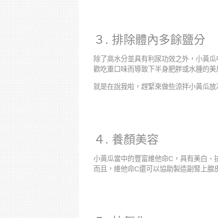
３. 排除體內多餘鹽分
除了高水分並具有利尿功效之外，小黃瓜
歡吃重口味而導致下半身肥胖或水腫的美
就是在說我啦，趕緊來做些涼拌小黃瓜放
４. 養顏美容
小黃瓜當中的豐富維他命C，具有美白、
而且，維他命C還可以協助製造副腎上腺