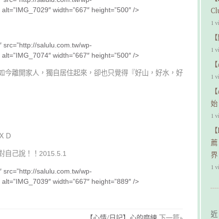
 alt=”IMG_7029″ width=”667″ height=”500″ />
C
1 v
【
 src=”http://salulu.com.tw/wp-
1 v
 alt=”IMG_7074″ width=”667″ height=”500″ />
【
如今離開家人，獨自居住起來，卻也只覺得『好山，好水，好
1 v
【
始
1 v
【
ＸＤ
薦
己說！！2015.5.1
界
1 v
 src=”http://salulu.com.tw/wp-
 alt=”IMG_7039″ width=”667″ height=”889″ />
近
【心情/日記】心的磨練
下一篇»