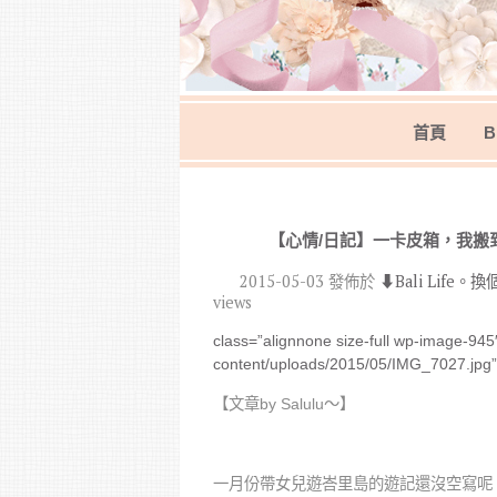
首頁
B
【心情/日記】一卡皮箱，我搬
2015-05-03
發佈於
⬇︎Bali Life
views
class=”alignnone size-full wp-image-945″
content/uploads/2015/05/IMG_7027.jpg”
【文章by Salulu～】
一月份帶女兒遊峇里島的遊記還沒空寫呢