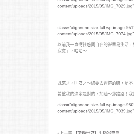
content/uploads/2015/05/IMG_7029.jpg”
class=”alignnone size-full wp-image-951″
content/uploads/2015/05/IMG_7074.jpg”
以前我一直嚮往悠閒自在的峇里島生活，
寂寞』，哈哈～
既來之，則安之～總要去習慣的嘛，是不
希望我的決定是對的，加油～莎路路！我對自
class=”alignnone size-full wp-image-950″
content/uploads/2015/05/IMG_7039.jpg”
«上一篇
【環遊世界】出發峇里島