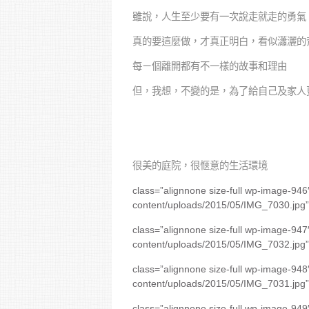
雖說，人生至少要有一次說走就走的勇氣
真的要這麼做，才真正明白，看似瀟灑的
每ㄧ個離開都有不一樣的故事和理由
但，我想，不變的是，為了給自己及家人
很美的庭院，很愜意的生活環境
class=”alignnone size-full wp-image-946″
content/uploads/2015/05/IMG_7030.jpg”
class=”alignnone size-full wp-image-947″
content/uploads/2015/05/IMG_7032.jpg”
class=”alignnone size-full wp-image-948″
content/uploads/2015/05/IMG_7031.jpg”
class=”alignnone size-full wp-image-949″